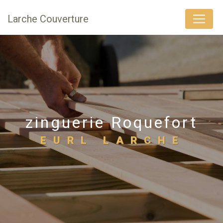
Panneau de gestion des cookies
Larche Couverture
zinguerie Roquefort
EURL LARCHE