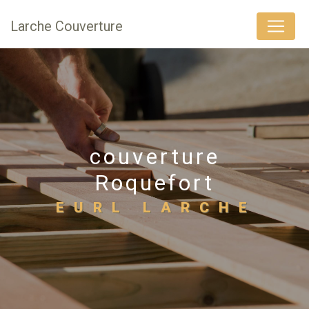
Panneau de gestion des cookies
Larche Couverture
couverture
Roquefort
EURL LARCHE