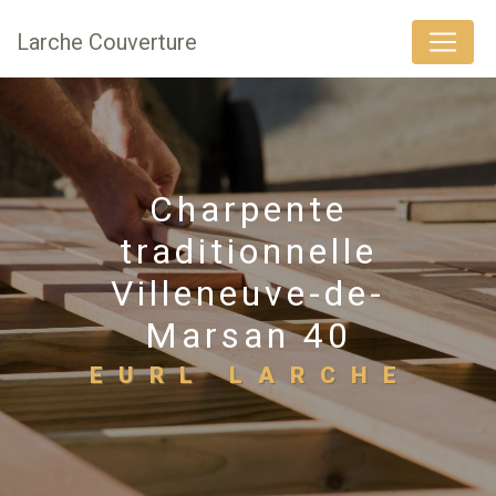
Panneau de gestion des cookies
Larche Couverture
Charpente
traditionnelle
Villeneuve-de-
Marsan 40
EURL LARCHE