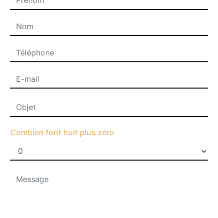
Combien font huit plus zéro