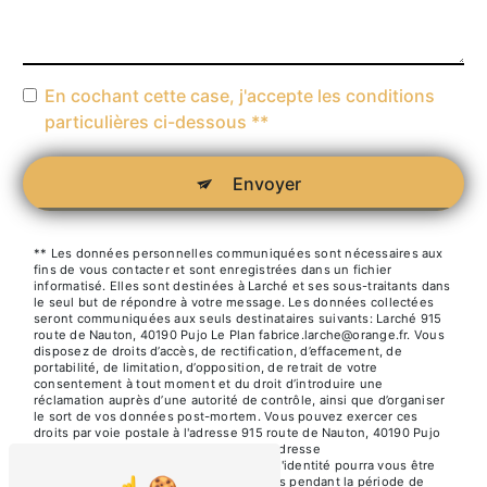
En cochant cette case, j'accepte les conditions
particulières ci-dessous **
Envoyer
** Les données personnelles communiquées sont nécessaires aux
fins de vous contacter et sont enregistrées dans un fichier
informatisé. Elles sont destinées à Larché et ses sous-traitants dans
le seul but de répondre à votre message. Les données collectées
seront communiquées aux seuls destinataires suivants: Larché 915
route de Nauton, 40190 Pujo Le Plan fabrice.larche@orange.fr. Vous
disposez de droits d’accès, de rectification, d’effacement, de
portabilité, de limitation, d’opposition, de retrait de votre
consentement à tout moment et du droit d’introduire une
réclamation auprès d’une autorité de contrôle, ainsi que d’organiser
le sort de vos données post-mortem. Vous pouvez exercer ces
droits par voie postale à l'adresse 915 route de Nauton, 40190 Pujo
Le Plan ou par courrier électronique à l'adresse
fabrice.larche@orange.fr. Un justificatif d'identité pourra vous être
demandé. Nous conservons vos données pendant la période de